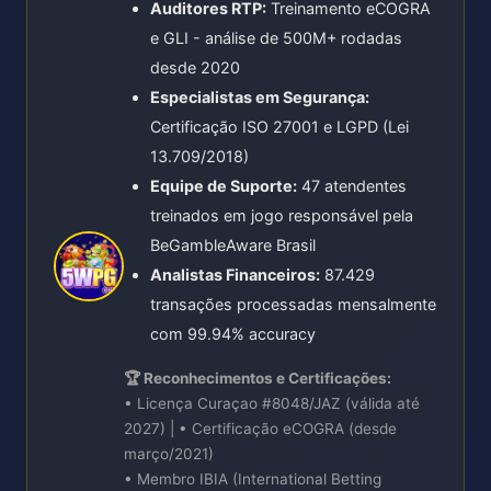
Auditores RTP:
Treinamento eCOGRA
e GLI - análise de 500M+ rodadas
desde 2020
Especialistas em Segurança:
Certificação ISO 27001 e LGPD (Lei
13.709/2018)
Equipe de Suporte:
47 atendentes
treinados em jogo responsável pela
BeGambleAware Brasil
Analistas Financeiros:
87.429
transações processadas mensalmente
com 99.94% accuracy
🏆 Reconhecimentos e Certificações:
• Licença Curaçao #8048/JAZ (válida até
2027) | • Certificação eCOGRA (desde
março/2021)
• Membro IBIA (International Betting