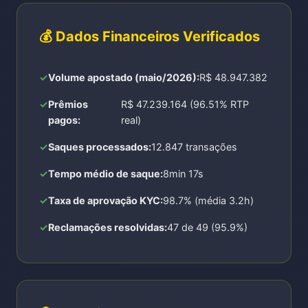
💰 Dados Financeiros Verificados
Volume apostado (maio/2026):
R$ 48.947.382
Prêmios
R$ 47.239.164 (96.51% RTP
pagos:
real)
Saques processados:
12.847 transações
Tempo médio de saque:
8min 17s
Taxa de aprovação KYC:
98.7% (média 3.2h)
Reclamações resolvidas:
47 de 49 (95.9%)