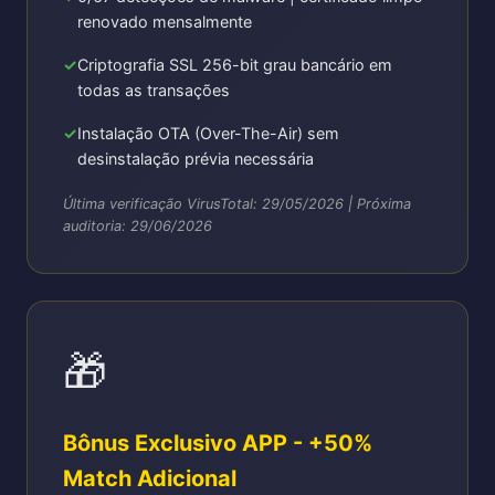
renovado mensalmente
Criptografia SSL 256-bit grau bancário em
todas as transações
Instalação OTA (Over-The-Air) sem
desinstalação prévia necessária
Última verificação VirusTotal: 29/05/2026 | Próxima
auditoria: 29/06/2026
🎁
Bônus Exclusivo APP - +50%
Match Adicional