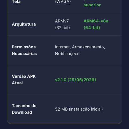
Tela
(WVGA)
4K 
superior
ARMv7
ARM64-v8a
Uni
Arquitetura
(32-bit)
(64-bit)
(32
Bio
Permissões
Internet, Armazenamento,
opc
Necessárias
Notificações
log
Atu
Versão APK
v2.1.0 (29/05/2026)
OT
Atual
aut
Ex
Tamanho do
52 MB (instalação inicial)
din
Download
12