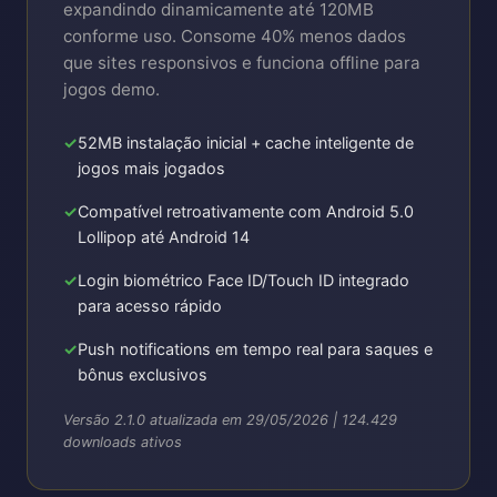
expandindo dinamicamente até 120MB
conforme uso. Consome 40% menos dados
que sites responsivos e funciona offline para
jogos demo.
52MB instalação inicial + cache inteligente de
jogos mais jogados
Compatível retroativamente com Android 5.0
Lollipop até Android 14
Login biométrico Face ID/Touch ID integrado
para acesso rápido
Push notifications em tempo real para saques e
bônus exclusivos
Versão 2.1.0 atualizada em 29/05/2026 | 124.429
downloads ativos