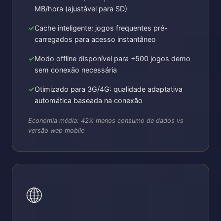
MB/hora (ajustável para SD)
Cache inteligente: jogos frequentes pré-
carregados para acesso instantâneo
Modo offline disponível para +500 jogos demo
sem conexão necessária
Otimizado para 3G/4G: qualidade adaptativa
automática baseada na conexão
Economia média: 42% menos consumo de dados vs
versão web mobile
🌐