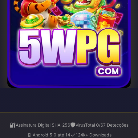
🔐
🛡️
Assinatura Digital SHA-256
VirusTotal 0/67 Detecções
📱
✓
Android 5.0 até 14
124k+ Downloads