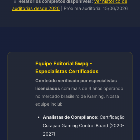
📄
Relatórios completos disponíveis:
Ver histórico de
auditorias desde 2020
| Próxima auditoria: 15/06/2026
Equipe Editorial 5wpg -
Especialistas Certificados
Conteúdo verificado por especialistas
licenciados
com mais de 4 anos operando
no mercado brasileiro de iGaming. Nossa
equipe inclui:
Analistas de Compliance:
Certificação
Curaçao Gaming Control Board (2020-
2027)