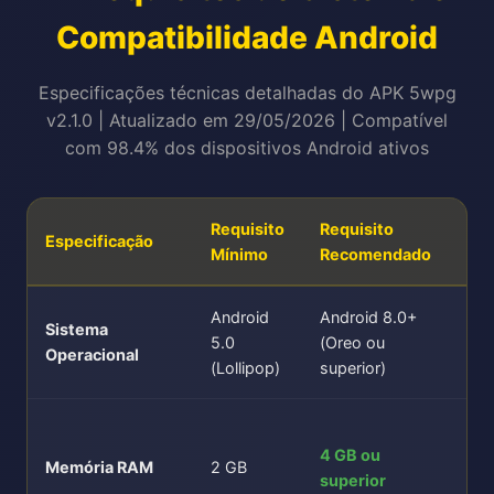
Compatibilidade Android
Especificações técnicas detalhadas do APK 5wpg
v2.1.0 | Atualizado em 29/05/2026 | Compatível
com 98.4% dos dispositivos Android ativos
Requisito
Requisito
Especificação
Ob
Mínimo
Recomendado
Android
Android 8.0+
Com
Sistema
5.0
(Oreo ou
até
Operacional
(Lollipop)
superior)
14
4G
4 GB ou
re
Memória RAM
2 GB
superior
par