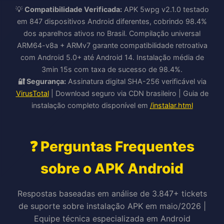
💡
Compatibilidade Verificada:
APK 5wpg v2.1.0 testado
em 847 dispositivos Android diferentes, cobrindo 98.4%
dos aparelhos ativos no Brasil. Compilação universal
ARM64-v8a + ARMv7 garante compatibilidade retroativa
com Android 5.0+ até Android 14. Instalação média de
3min 15s com taxa de sucesso de 98.4%.
🔐 Segurança:
Assinatura digital SHA-256 verificável via
VirusTotal
| Download seguro via CDN brasileiro | Guia de
instalação completo disponível em
/instalar.html
❓ Perguntas Frequentes
sobre o APK Android
Respostas baseadas em análise de 3.847+ tickets
de suporte sobre instalação APK em maio/2026 |
Equipe técnica especializada em Android